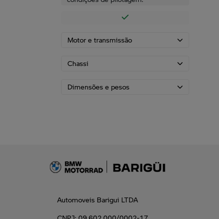
Motor e transmissão
Chassi
Dimensões e pesos
Automoveis Barigui LTDA
CNPJ: 09.602.000/0002-17