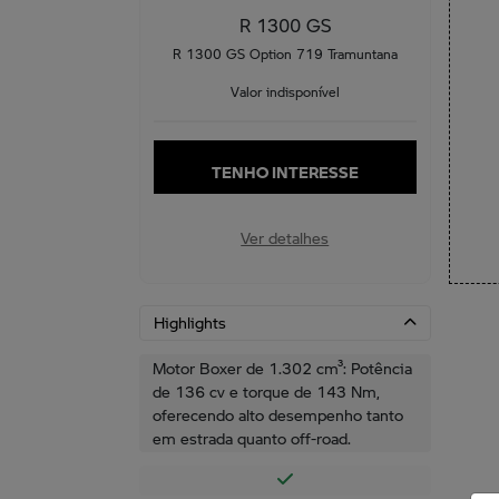
R 1300 GS
R 1300 GS Option 719 Tramuntana
Valor indisponível
TENHO INTERESSE
Ver detalhes
Highlights
Motor Boxer de 1.302 cm³: Potência
de 136 cv e torque de 143 Nm,
oferecendo alto desempenho tanto
em estrada quanto off-road.