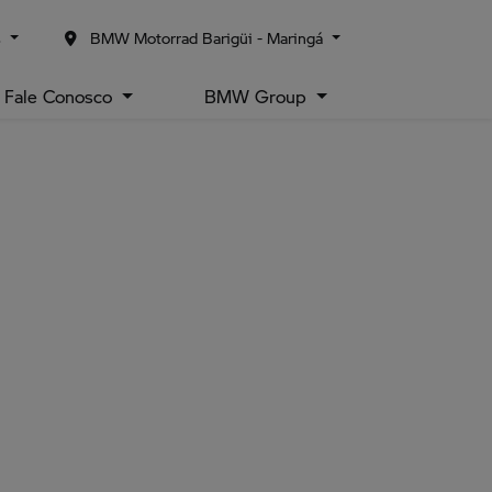
s
BMW Motorrad Barigüi - Maringá
Fale Conosco
BMW Group