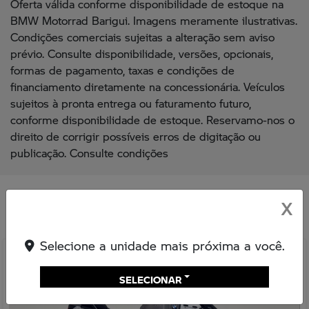
Oferta válida conforme disponibilidade de estoque na
BMW Motorrad Barigui. Imagens meramente ilustrativas.
Condições comerciais sujeitas a alteração sem aviso
prévio. Consulte disponibilidade, versões, opcionais,
formas de pagamento, taxas e condições de
financiamento diretamente na concessionária. Veículos
sujeitos à pronta entrega ou faturamento futuro,
conforme disponibilidade de estoque. Reservamo-nos o
direito de corrigir possíveis erros de digitação ou
publicação. Consulte condições
Você também pode gostar de:
X
Selecione a unidade mais próxima a você.
SELECIONAR