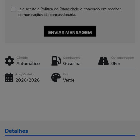
Li e aceito a
Política de Privacidade
e concordo em receber
comunicações da concessionária.
ENVIAR MENSAGEM
Câmbio
Combustível
Quilometragem
Automático
Gasolina
0km
Ano/Modelo
Cor
2026/2026
Verde
Detalhes