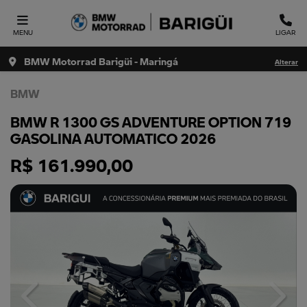
MENU
LIGAR
BMW Motorrad Barigüi - Maringá
Alterar
BMW
BMW R 1300 GS ADVENTURE OPTION 719
GASOLINA AUTOMATICO 2026
R$ 161.990,00
Previous
Next