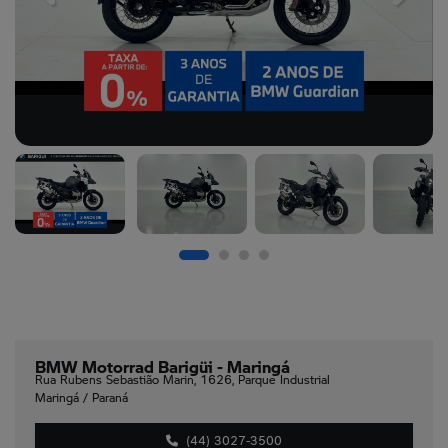
BMW Motorrad Barigüi - Maringá
Rua Rubens Sebastião Marin, 1626, Parque Industrial
Maringá / Paraná
(44) 3027-3500