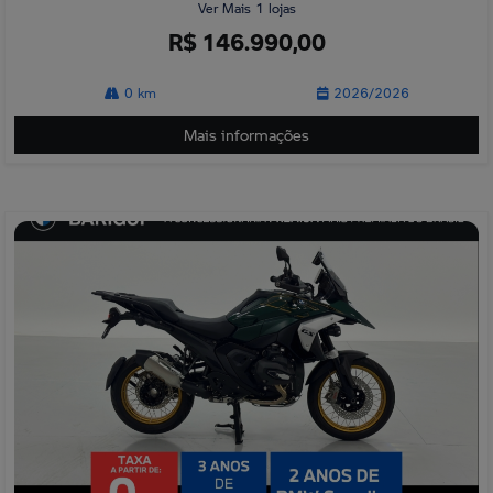
Ver Mais 1 lojas
R$ 146.990,00
0 km
2026/2026
Mais informações