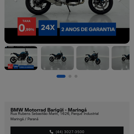
BMW Motorrad Barigüi - Maringá
Rua Rubens Sebastião Marin, 1626, Parque Industrial
Maringá / Paraná
(44) 3027-3500