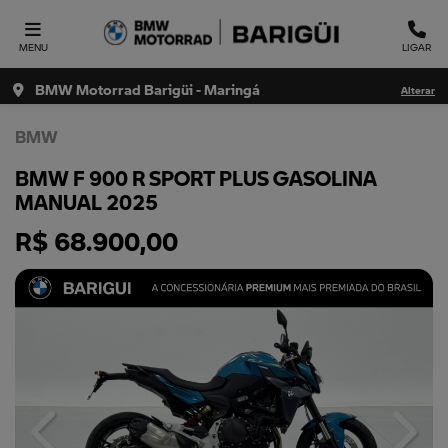
MENU
LIGAR
BMW Motorrad Barigüi - Maringá
Alterar
BMW
BMW F 900 R SPORT PLUS GASOLINA
MANUAL 2025
R$ 68.900,00
Previous
Next