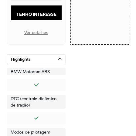
TENHO INTERESSE
Ver detalhes
Highlights
BMW Motorrad ABS
DTC (controle dinâmico
de tração)
Modos de pilotagem