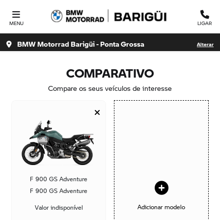
MENU
LIGAR
BMW Motorrad Barigüi - Ponta Grossa
Alterar
COMPARATIVO
Compare os seus veículos de interesse
F 900 GS Adventure
F 900 GS Adventure
Adicionar modelo
Valor indisponível