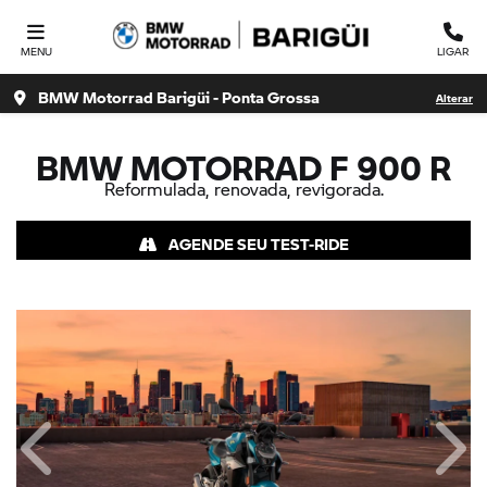
MENU
LIGAR
BMW Motorrad Barigüi - Ponta Grossa
Alterar
BMW MOTORRAD
F 900 R
Reformulada, renovada, revigorada.
AGENDE SEU TEST-RIDE
Anterior
Próx