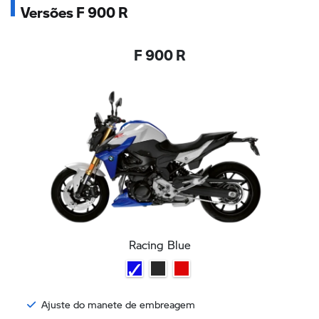
Versões F 900 R
F 900 R
Racing Blue
Ajuste do manete de embreagem