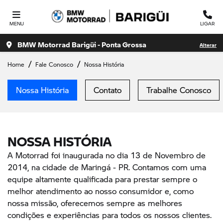
MENU
LIGAR
BMW Motorrad Barigüi - Ponta Grossa
Alterar
Home
Fale Conosco
Nossa História
Nossa História
Contato
Trabalhe Conosco
NOSSA HISTÓRIA
A Motorrad foi inaugurada no dia 13 de Novembro de
2014, na cidade de Maringá - PR. Contamos com uma
equipe altamente qualificada para prestar sempre o
melhor atendimento ao nosso consumidor e, como
nossa missão, oferecemos sempre as melhores
condições e experiências para todos os nossos clientes.