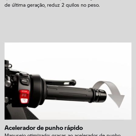
de última geração, reduz 2 quilos no peso.
Acelerador de punho rápido
Manuseio otimizado: graças ao acelerador de punho