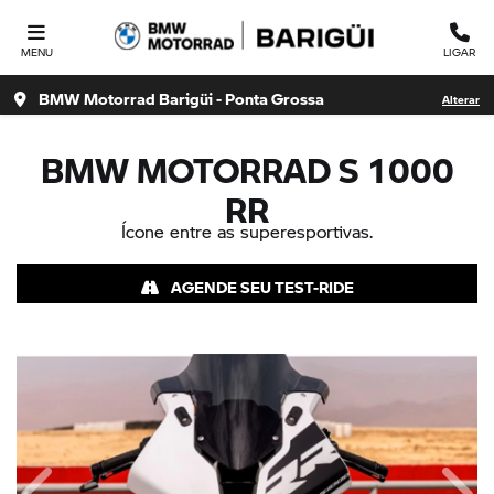
MENU
LIGAR
BMW Motorrad Barigüi - Ponta Grossa
Alterar
BMW MOTORRAD
S 1000
RR
Ícone entre as superesportivas.
AGENDE SEU TEST-RIDE