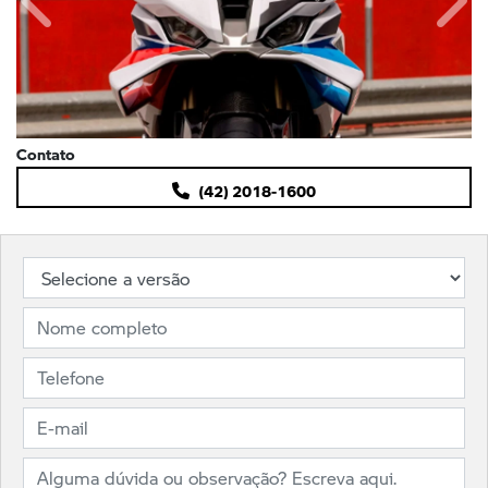
Anterior
Próx
Contato
(42) 2018-1600