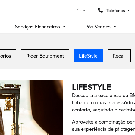
Telefones
Serviços Financeiros
Pós-Vendas
órios
Rider Equipment
LifeStyle
Recall
LIFESTYLE
Descubra a excelência da B
linha de roupas e acessório
conforto, seguindo o carimb
Aproveite a combinação perf
sua experiência de pilotage