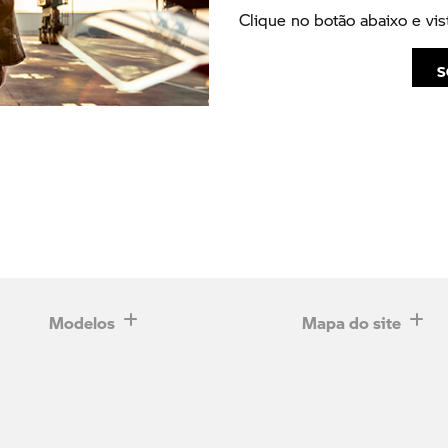
Clique no botão abaixo e vi
S
Modelos
Mapa do site