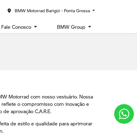
BMW Motorrad Barigüi - Ponta Grossa
Fale Conosco
BMW Group
MW Motorrad com nosso vestuário. Nossa
s reflete o compromisso com inovação e
o de aprovação C.A.R.E.
eita de estilo e qualidade para aprimorar
m.