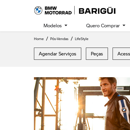
Modelos
Quero Comprar
Home
Pós-Vendas
LifeStyle
Agendar Serviços
Peças
Acess