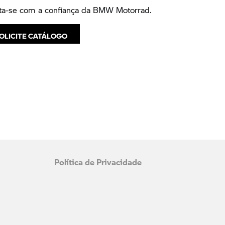
sta-se com a confiança da BMW Motorrad.
OLICITE CATÁLOGO
Política de Privacidade