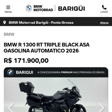
MENU
LIGAR
BMW Motorrad Barigüi - Ponta Grossa
Alterar
BMW
BMW R 1300 RT TRIPLE BLACK ASA
GASOLINA AUTOMATICO 2026
R$ 171.900,00
Previous
Next