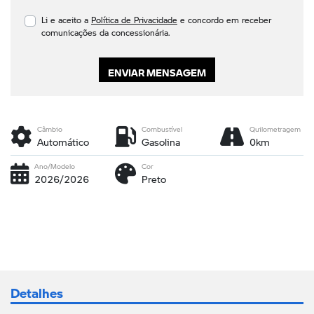
Li e aceito a
Política de Privacidade
e concordo em receber
comunicações da concessionária.
ENVIAR MENSAGEM
Câmbio
Combustível
Quilometragem
Automático
Gasolina
0km
Ano/Modelo
Cor
2026/2026
Preto
Detalhes