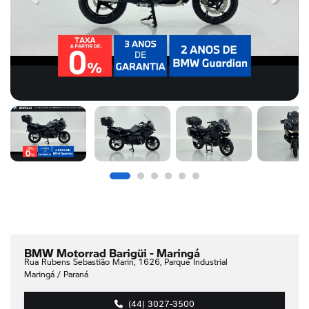
BMW Motorrad Barigüi - Maringá
Rua Rubens Sebastião Marin, 1626, Parque Industrial
Maringá / Paraná
(44) 3027-3500