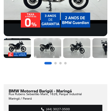
BMW Motorrad Barigüi - Maringá
Rua Rubens Sebastião Marin, 1626, Parque Industrial
Maringá / Paraná
(44) 3027-3500