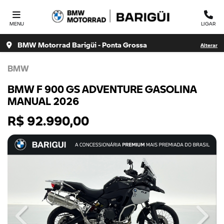
MENU
LIGAR
BMW Motorrad Barigüi - Ponta Grossa
Alterar
BMW
BMW F 900 GS ADVENTURE GASOLINA
MANUAL 2026
R$ 92.990,00
Previous
Next