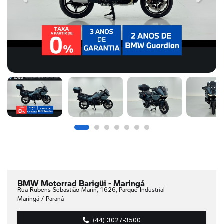
BMW Motorrad Barigüi - Maringá
Rua Rubens Sebastião Marin, 1626, Parque Industrial
Maringá / Paraná
(44) 3027-3500