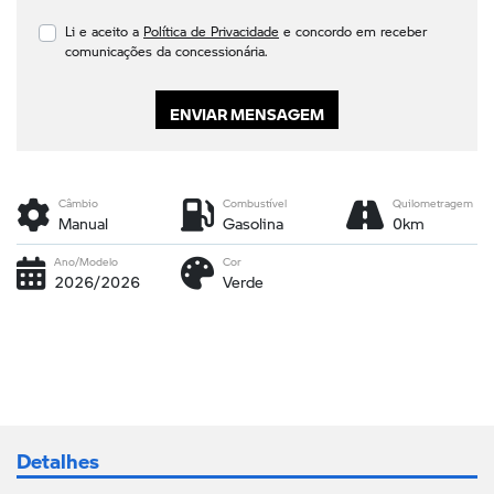
Li e aceito a
Política de Privacidade
e concordo em receber
comunicações da concessionária.
ENVIAR MENSAGEM
Câmbio
Combustível
Quilometragem
Manual
Gasolina
0km
Ano/Modelo
Cor
2026/2026
Verde
Detalhes