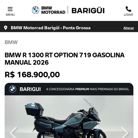
MENU
LIGAR
BMW Motorrad Barigüi - Ponta Grossa
Alterar
BMW
BMW R 1300 RT OPTION 719 GASOLINA
MANUAL 2026
R$ 168.900,00
Previous
Next